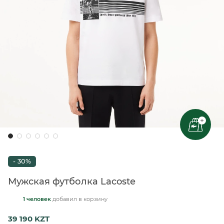
+
- 30%
Мужская футболка Lacoste
1 человек
добавил
в корзину
39 190 KZT