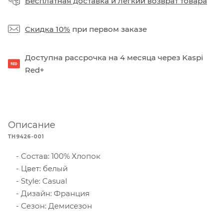
Бесплатная доставка
и
легкий возврат товара
Скидка 10%
при первом заказе
Доступна рассрочка на 4 месяца через Kaspi
Red+
Описание
TH9426-001
Состав: 100% Хлопок
Цвет: белый
Style: Casual
Дизайн: Франция
Сезон: Демисезон