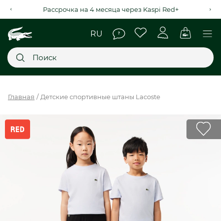
Рассрочка на 4 месяца через Kaspi Red+
Главное меню
Главная
Детские спортивные штаны Lacoste
НОВИНКИ
SALE
МУЖСКОЕ
ЖЕНСКОЕ
МЫ LACOSTE