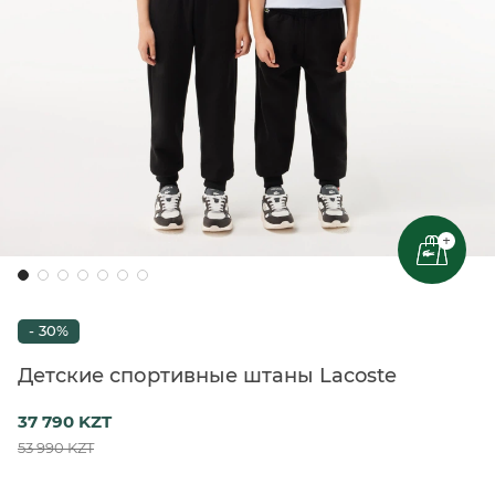
+
- 30%
Детские спортивные штаны Lacoste
37 790 KZT
53 990 KZT