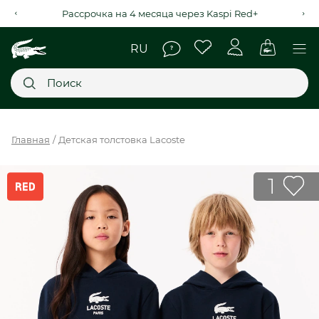
Рассрочка на 4 месяца через Kaspi Red+
Главное меню
Главная
Детская толстовка Lacoste
НОВИНКИ
1
SALE
МУЖСКОЕ
ЖЕНСКОЕ
МЫ LACOSTE