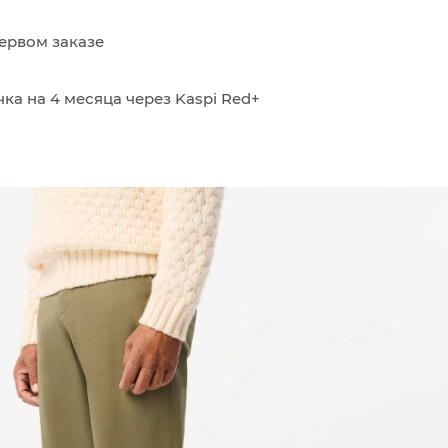
ервом заказе
ка на 4 месяца через Kaspi Red+