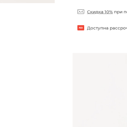
Скидка 10%
при п
Доступна рассроч