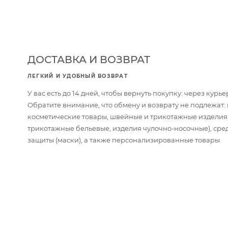
ДОСТАВКА И ВОЗВРАТ
ЛЕГКИЙ И УДОБНЫЙ ВОЗВРАТ
У вас есть до 14 дней, чтобы вернуть покупку: через кур
Обратите внимание, что обмену и возврату не подлежат
косметические товары, швейные и трикотажные изделия
трикотажные бельевые, изделия чулочно-носочные), сре
защиты (маски), а также персонализированные товары.