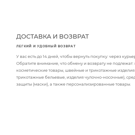
ДОСТАВКА И ВОЗВРАТ
ЛЕГКИЙ И УДОБНЫЙ ВОЗВРАТ
У вас есть до 14 дней, чтобы вернуть покупку: через кур
Обратите внимание, что обмену и возврату не подлежат
косметические товары, швейные и трикотажные изделия
трикотажные бельевые, изделия чулочно-носочные), сре
защиты (маски), а также персонализированные товары.