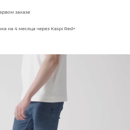
ервом заказе
ка на 4 месяца через Kaspi Red+