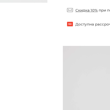
Скидка 10%
при п
Доступна рассроч