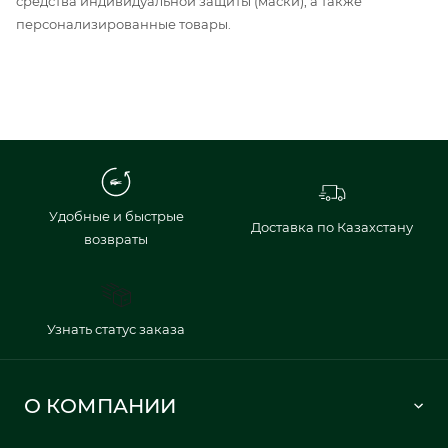
средства индивидуальной защиты (маски), а также
персонализированные товары.
Удобные и быстрые
Доставка по Казахстану
возвраты
Узнать статус заказа
О КОМПАНИИ
Lacoste 1933