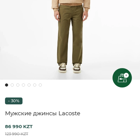
+
- 30%
Мужские джинсы Lacoste
86 990 KZT
123 990 KZT