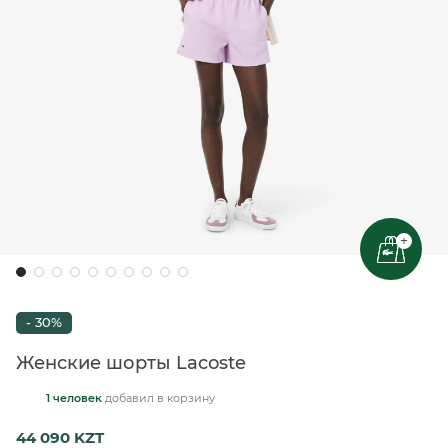
+
- 30%
Женские шорты Lacoste
1 человек
добавил
в корзину
44 090 KZT