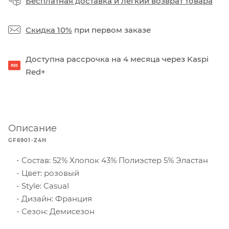
Бесплатная доставка
и
легкий возврат товара
Скидка 10%
при первом заказе
Доступна рассрочка на 4 месяца через Kaspi
Red+
Описание
GF6901-Z4H
Состав: 52% Хлопок 43% Полиэстер 5% Эластан
Цвет: розовый
Style: Casual
Дизайн: Франция
Сезон: Демисезон