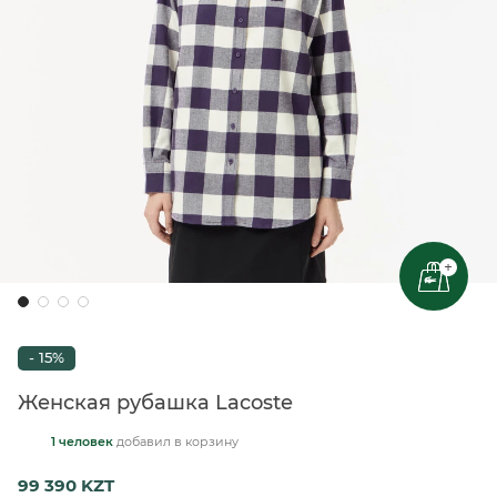
+
- 15%
Женская рубашка Lacoste
1 человек
добавил
в корзину
99 390 KZT