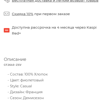
Бесплатная доставка
и
легкий возврат товара
Скидка 10%
при первом заказе
Доступна рассрочка на 4 месяца через Kaspi
Red+
Описание
CF2640-ZSV
Состав: 100% Хлопок
Цвет: фиолетовый
Style: Casual
Дизайн: Франция
Сезон: Демисезон