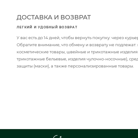
ДОСТАВКА И ВОЗВРАТ
ЛЕГКИЙ И УДОБНЫЙ ВОЗВРАТ
У вас есть до 14 дней, чтобы вернуть покупку: через кур
Обратите внимание, что обмену и возврату не подлежат
косметические товары, швейные и трикотажные изделия
трикотажные бельевые, изделия чулочно-носочные), сре
защиты (маски), а также персонализированные товары.